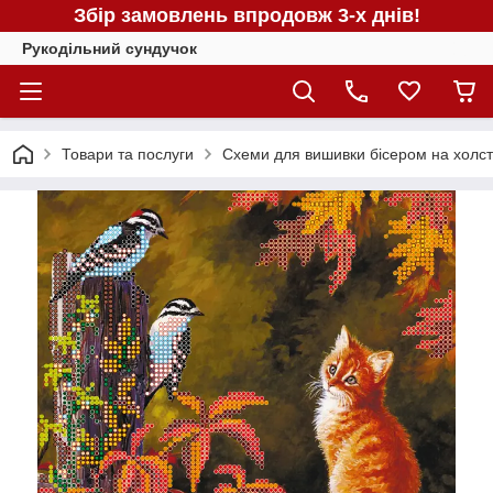
Збір замовлень впродовж 3-х днів!
Рукодільний сундучок
Товари та послуги
Схеми для вишивки бісером на холст