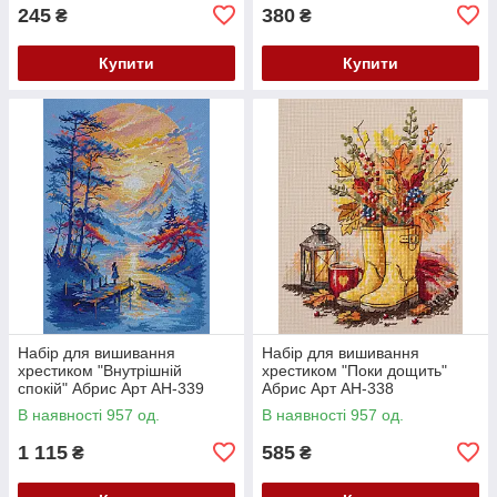
245
380
₴
₴
Купити
Купити
Набір для вишивання
Набір для вишивання
хрестиком "Внутрішній
хрестиком "Поки дощить"
спокій" Абрис Арт AH-339
Абрис Арт AH-338
В наявності 957 од.
В наявності 957 од.
1 115
585
₴
₴