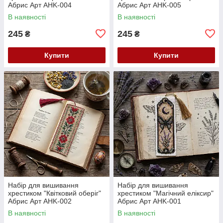
Абрис Арт AHK-004
Абрис Арт AHK-005
В наявності
В наявності
245
245
₴
₴
Купити
Купити
Набір для вишивання
Набір для вишивання
хрестиком "Квітковий оберіг"
хрестиком "Магічний еліксир"
Абрис Арт AHK-002
Абрис Арт AHK-001
В наявності
В наявності