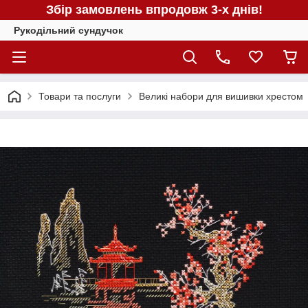
Збір замовлень впродовж 3-х днів!
Рукодільний сундучок
Товари та послуги
Великі набори для вишивки хрестом