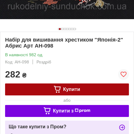
Набір для вишивання хрестиком "Японія-2"
Абрис Арт AH-098
В наявності 982 од.
Код: AH-098
Роздріб
282
₴
Купити
або
Купити з
Що таке купити з Пром?