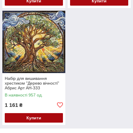
Купити
Купити
Набір для вишивання
хрестиком "Дерево вічності"
Абрис Арт AH-333
В наявності 957 од.
1 161
₴
Купити