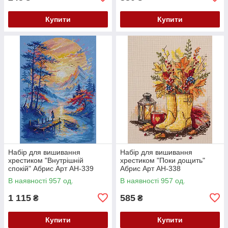
Купити
Купити
Набір для вишивання
Набір для вишивання
хрестиком "Внутрішній
хрестиком "Поки дощить"
спокій" Абрис Арт AH-339
Абрис Арт AH-338
В наявності 957 од.
В наявності 957 од.
1 115
585
₴
₴
Купити
Купити