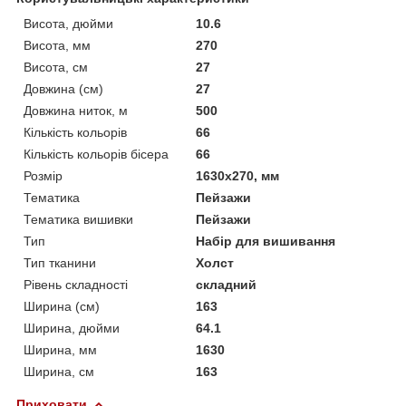
Висота, дюйми
10.6
Висота, мм
270
Висота, см
27
Довжина (см)
27
Довжина ниток, м
500
Кількість кольорів
66
Кількість кольорів бісера
66
Розмір
1630x270, мм
Тематика
Пейзажи
Тематика вишивки
Пейзажи
Тип
Набір для вишивання
Тип тканини
Холст
Рівень складності
складний
Ширина (см)
163
Ширина, дюйми
64.1
Ширина, мм
1630
Ширина, см
163
Приховати