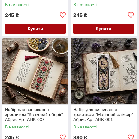
В наявності
В наявності
245
245
₴
₴
Купити
Купити
Набір для вишивання
Набір для вишивання
хрестиком "Квітковий оберіг"
хрестиком "Магічний еліксир"
Абрис Арт AHK-002
Абрис Арт AHK-001
В наявності
В наявності
245
380
₴
₴