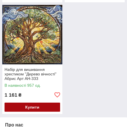
Набір для вишивання
хрестиком "Дерево вічності"
Абрис Арт AH-333
В наявності 957 од.
1 161
₴
Купити
Про нас