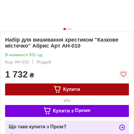
Набір для вишивання хрестиком "Казкове
містечко" Абрис Арт AH-010
В наявності 931 од.
Код: AH-010
Роздріб
1 732
₴
Купити
або
Купити з
Що таке купити з Пром?