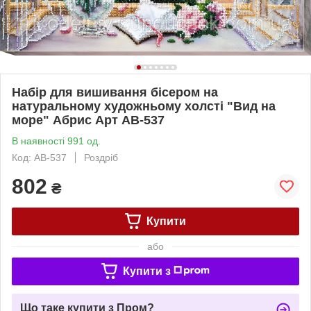
Набір для вишивання бісером на
натуральному художньому холсті "Вид на
море" Абрис Арт AB-537
В наявності 991 од.
Код: AB-537
Роздріб
802
₴
Купити
або
Купити з
Що таке купити з Пром?