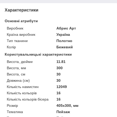
Характеристики
Основні атрибути
Виробник
Абрис Арт
Країна виробник
Україна
Тип тканини
Полотно
Колір
Бежевий
Користувальницькі характеристики
Висота, дюйми
11.81
Висота, мм
300
Висота, см
30
Довжина (см)
30
Кількість намистин
12049
Кількість кольорів
16
Кількість кольорів бісера
16
Розмір
405x300, мм
Тематика
Пейзаж