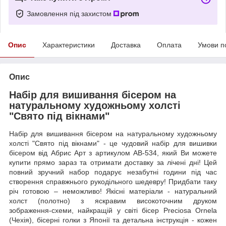
Замовлення під захистом
Опис
Характеристики
Доставка
Оплата
Умови п
Опис
Набір для вишивання бісером на
натуральному художньому холсті
"Свято під вікнами"
Набір для вишивання бісером на натуральному художньому
холсті "Свято під вікнами" - це чудовий набір для вишивки
бісером від Абрис Арт з артикулом AB-534, який Ви можете
купити прямо зараз та отримати доставку за лічені дні! Цей
повний зручний набор подарує незабутні години під час
створення справжнього рукодільного шедевру! Придбати таку
річ готовою – неможливо! Якісні матеріали - натуральний
холст (полотно) з яскравим високоточним друком
зображення-схеми, найкращій у світі бісер Preciosa Ornela
(Чехія), бісерні голки з Японії та детальна інструкція - кожен