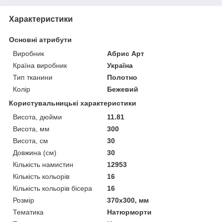
Характеристики
Основні атрибути
Виробник
Абрис Арт
Країна виробник
Україна
Тип тканини
Полотно
Колір
Бежевий
Користувальницькі характеристики
Висота, дюйми
11.81
Висота, мм
300
Висота, см
30
Довжина (см)
30
Кількість намистин
12953
Кількість кольорів
16
Кількість кольорів бісера
16
Розмір
370x300, мм
Тематика
Натюрморти