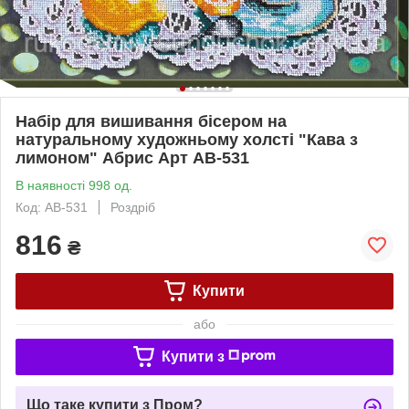
Набір для вишивання бісером на
натуральному художньому холсті "Кава з
лимоном" Абрис Арт AB-531
В наявності 998 од.
Код: AB-531
Роздріб
816
₴
Купити
або
Купити з
Що таке купити з Пром?