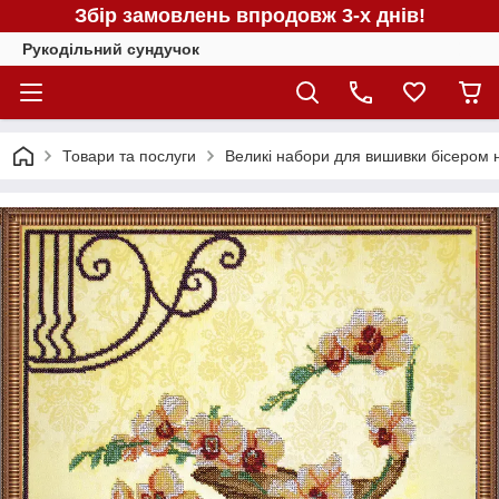
Збір замовлень впродовж 3-х днів!
Рукодільний сундучок
Товари та послуги
Великі набори для вишивки бісером н