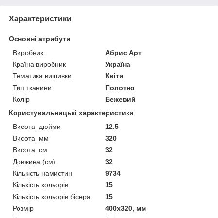
Характеристики
Основні атрибути
Виробник
Абрис Арт
Країна виробник
Україна
Тематика вишивки
Квіти
Тип тканини
Полотно
Колір
Бежевий
Користувальницькі характеристики
Висота, дюйми
12.5
Висота, мм
320
Висота, см
32
Довжина (см)
32
Кількість намистин
9734
Кількість кольорів
15
Кількість кольорів бісера
15
Розмір
400x320, мм