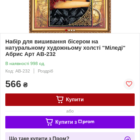
Набір для вишивання бісером на
натуральному художньому холсті "Міледі"
Абрис Арт AB-232
В наявності 998 од.
Код: AB-232
Роздріб
566
₴
Купити
або
Купити з
Що таке купити з Пром?