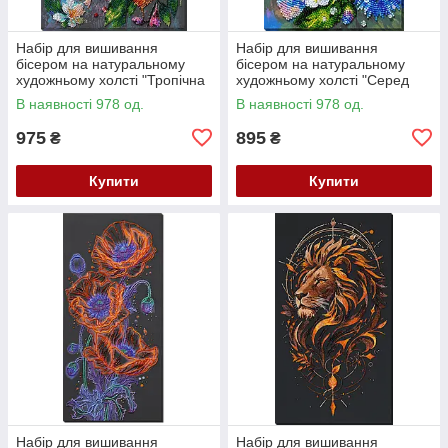
Набір для вишивання
Набір для вишивання
бісером на натуральному
бісером на натуральному
художньому холсті "Тропічна
художньому холсті "Серед
гостя" Абрис Арт AB-987
волошок" Абрис Арт AB-984
В наявності 978 од.
В наявності 978 од.
975
895
₴
₴
Купити
Купити
Набір для вишивання
Набір для вишивання