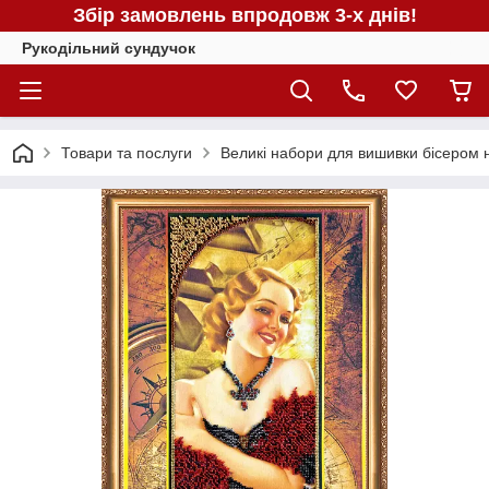
Збір замовлень впродовж 3-х днів!
Рукодільний сундучок
Товари та послуги
Великі набори для вишивки бісером н