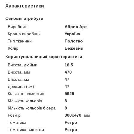
Характеристики
Основні атрибути
Виробник
Абрис Арт
Країна виробник
Україна
Тип тканини
Полотно
Колір
Бежевий
Користувальницькі характеристики
Висота, дюйми
18.5
Висота, мм
470
Висота, см
47
Довжина (см)
47
Кількість намистин
5929
Кількість кольорів
8
Кількість кольорів бісера
8
Розмір
300x470, мм
Тематика
Ретро
Тематика вишивки
Ретро