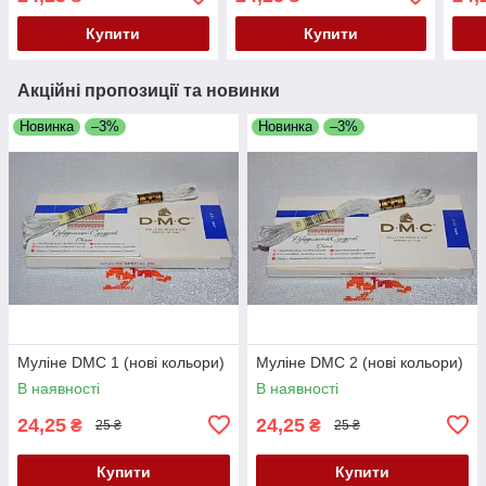
Купити
Купити
Акційні пропозиції та новинки
Новинка
–3%
Новинка
–3%
Муліне DMC 1 (нові кольори)
Муліне DMC 2 (нові кольори)
В наявності
В наявності
24,25
24,25
₴
₴
25 ₴
25 ₴
Купити
Купити