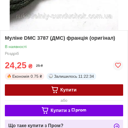
Муліне DMC 3787 (ДМС) франція (оригінал)
В наявності
Роздріб
24,25
₴
25 ₴
Економія
0.75 ₴
Залишилось
11:22:33
Купити
або
Купити з
Що таке купити з Пром?