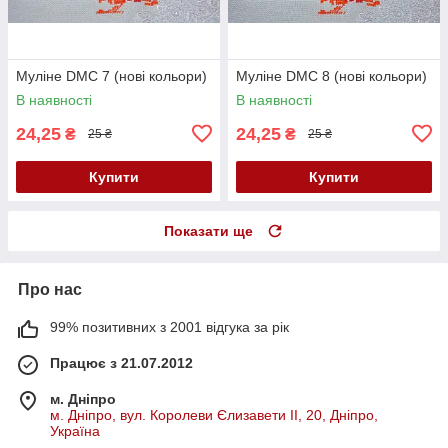
Муліне DMC 7 (нові кольори)
Муліне DMC 8 (нові кольори)
В наявності
В наявності
24,25
24,25
₴
₴
25 ₴
25 ₴
Купити
Купити
Показати ще
Про нас
99% позитивних з 2001 відгука за рік
Працює з 21.07.2012
м. Дніпро
м. Дніпро, вул. Королеви Єлизавети ІІ, 20, Дніпро,
Україна