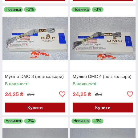
Новинка
–3%
Новинка
–3%
Муліне DMC 3 (нові кольори)
Муліне DMC 4 (нові кольори)
В наявності
В наявності
24,25
24,25
₴
₴
25 ₴
25 ₴
Купити
Купити
Новинка
–3%
Новинка
–3%