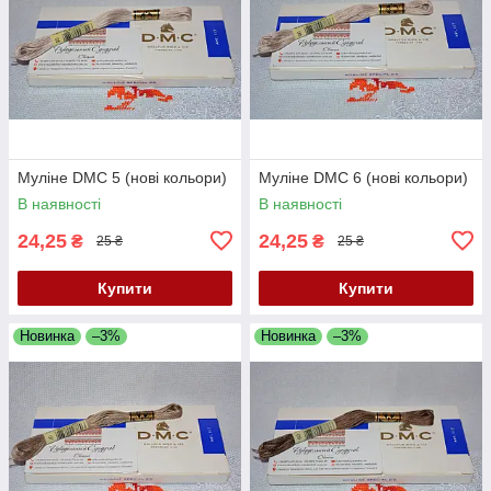
Муліне DMC 5 (нові кольори)
Муліне DMC 6 (нові кольори)
В наявності
В наявності
24,25
24,25
₴
₴
25 ₴
25 ₴
Купити
Купити
Новинка
–3%
Новинка
–3%