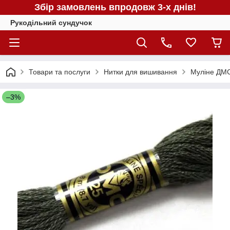
Збір замовлень впродовж 3-х днів!
Рукодільний сундучок
Товари та послуги
Нитки для вишивання
Муліне ДМС
–3%