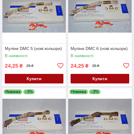
Муліне DMC 5 (нові кольори)
Муліне DMC 6 (нові кольори)
В наявності
В наявності
24,25
24,25
₴
₴
25 ₴
25 ₴
Купити
Купити
Новинка
–3%
Новинка
–3%