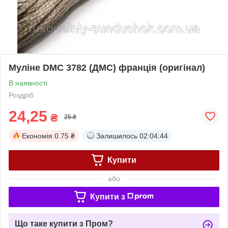
Муліне DMC 3782 (ДМС) франція (оригінал)
В наявності
Роздріб
24,25
₴
25 ₴
Економія
0.75 ₴
Залишилось
02:04:43
Купити
або
Купити з
Що таке купити з Пром?