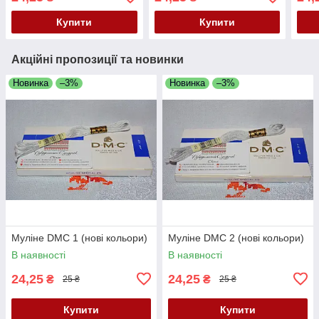
Купити
Купити
Акційні пропозиції та новинки
Новинка
–3%
Новинка
–3%
Муліне DMC 1 (нові кольори)
Муліне DMC 2 (нові кольори)
В наявності
В наявності
24,25
24,25
₴
₴
25 ₴
25 ₴
Купити
Купити