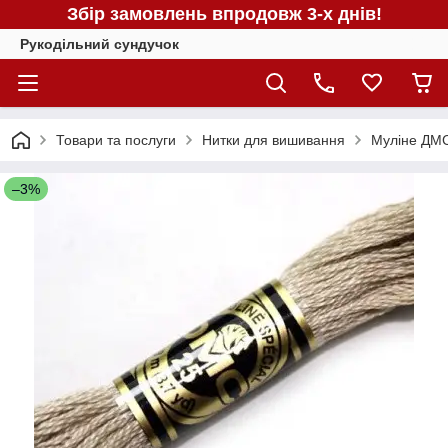
Збір замовлень впродовж 3-х днів!
Рукодільний сундучок
Товари та послуги
Нитки для вишивання
Муліне ДМС
–3%