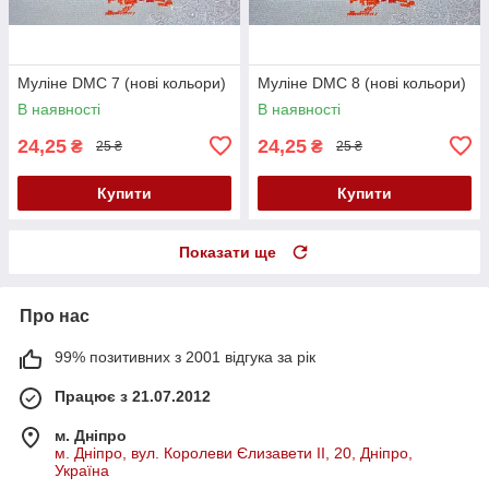
Муліне DMC 7 (нові кольори)
Муліне DMC 8 (нові кольори)
В наявності
В наявності
24,25
24,25
₴
₴
25 ₴
25 ₴
Купити
Купити
Показати ще
Про нас
99% позитивних з 2001 відгука за рік
Працює з 21.07.2012
м. Дніпро
м. Дніпро, вул. Королеви Єлизавети ІІ, 20, Дніпро,
Україна