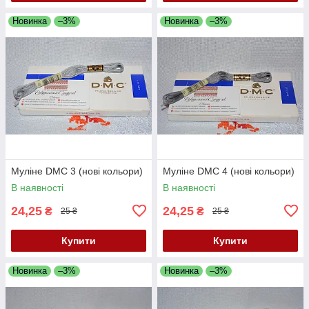
Новинка
–3%
Новинка
–3%
Муліне DMC 3 (нові кольори)
Муліне DMC 4 (нові кольори)
В наявності
В наявності
24,25
24,25
₴
₴
25 ₴
25 ₴
Купити
Купити
Новинка
–3%
Новинка
–3%