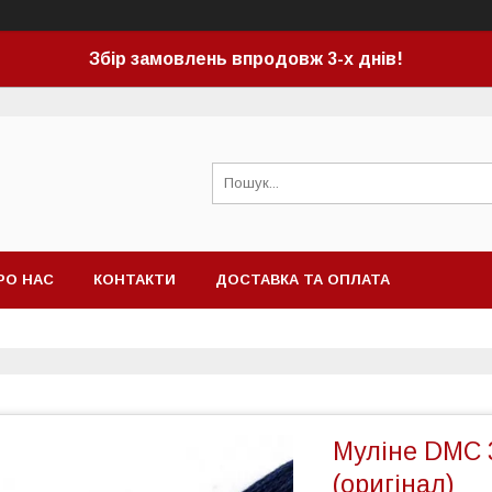
Збір замовлень впродовж 3-х днів!
РО НАС
КОНТАКТИ
ДОСТАВКА ТА ОПЛАТА
Муліне DMC 
(оригінал)