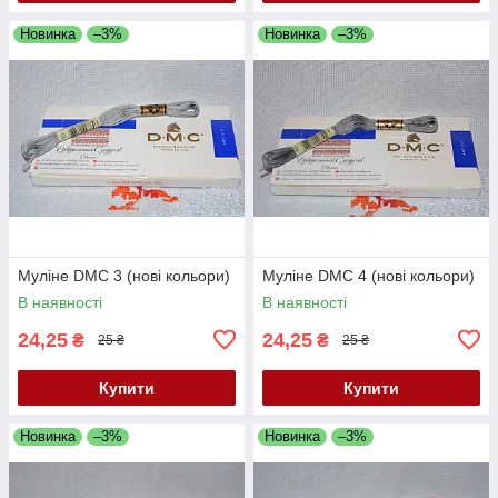
Новинка
–3%
Новинка
–3%
Муліне DMC 3 (нові кольори)
Муліне DMC 4 (нові кольори)
В наявності
В наявності
24,25
24,25
₴
₴
25 ₴
25 ₴
Купити
Купити
Новинка
–3%
Новинка
–3%