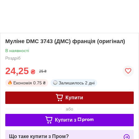
Муліне DMC 3743 (ДМС) франція (оригінал)
В наявності
Роздріб
24,25
₴
25 ₴
Економія
0.75 ₴
Залишилось
2 дні
Купити
або
Купити з
Що таке купити з Пром?