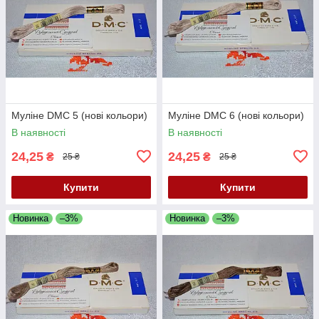
Муліне DMC 5 (нові кольори)
Муліне DMC 6 (нові кольори)
В наявності
В наявності
24,25
24,25
₴
₴
25 ₴
25 ₴
Купити
Купити
Новинка
–3%
Новинка
–3%