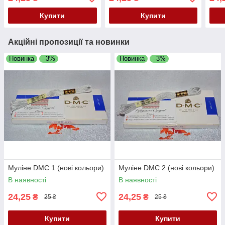
Купити
Купити
Акційні пропозиції та новинки
Новинка
–3%
Новинка
–3%
Муліне DMC 1 (нові кольори)
Муліне DMC 2 (нові кольори)
В наявності
В наявності
24,25
24,25
₴
₴
25 ₴
25 ₴
Купити
Купити