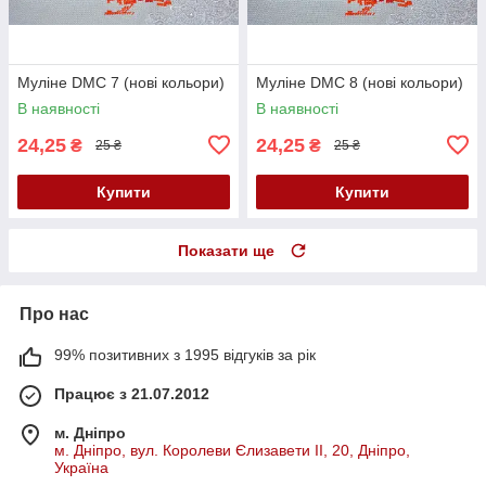
Муліне DMC 7 (нові кольори)
Муліне DMC 8 (нові кольори)
В наявності
В наявності
24,25
24,25
₴
₴
25 ₴
25 ₴
Купити
Купити
Показати ще
Про нас
99% позитивних з 1995 відгуків за рік
Працює з 21.07.2012
м. Дніпро
м. Дніпро, вул. Королеви Єлизавети ІІ, 20, Дніпро,
Україна