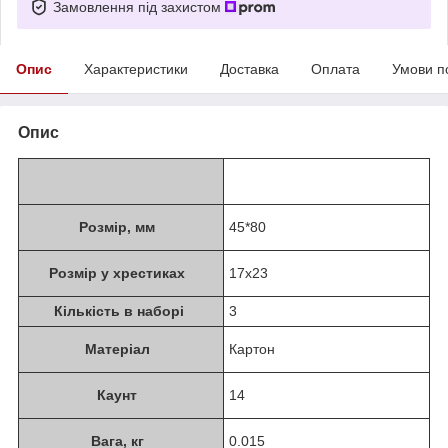
Замовлення під захистом
Опис
Характеристики
Доставка
Оплата
Умови п
Опис
Розмір, мм
45*80
Розмір у хрестиках
17х23
Кількість в наборі
3
Матеріал
Картон
Каунт
14
Вага, кг
0.015