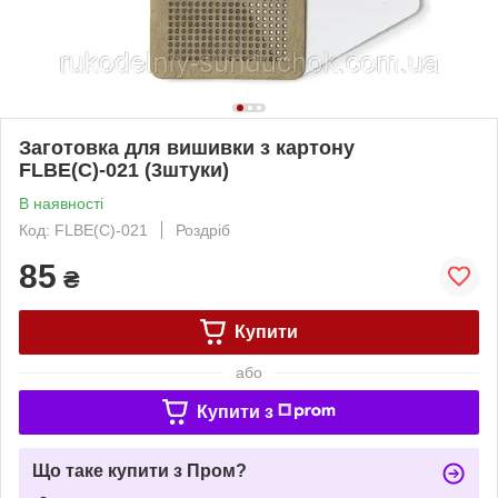
Заготовка для вишивки з картону
FLBE(C)-021 (3штуки)
В наявності
Код: FLBE(C)-021
Роздріб
85
₴
Купити
або
Купити з
Що таке купити з Пром?