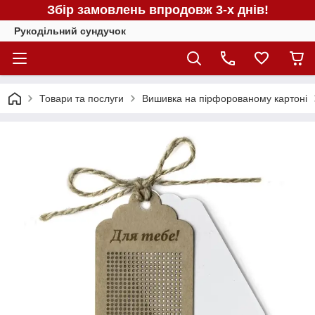
Збір замовлень впродовж 3-х днів!
Рукодільний сундучок
Товари та послуги
Вишивка на пірфорованому картоні