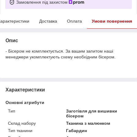
Замовлення під захистом
арактеристики
Доставка
Оплата
Умови повернення
Опис
- Бісером не комплектується. За вашим запитом наші
менеджери укомплектують схему необхідним бісером.
Характеристики
Основні атрибути
Тип
Заготівля для вишивки
бісером
Склад набору
Тканина з малюнком
Тип тканини
Габардин