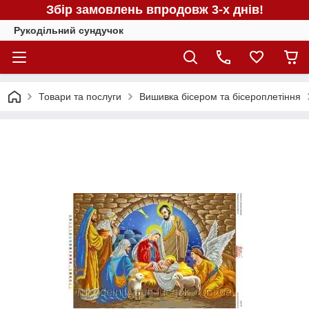
Збір замовлень впродовж 3-х днів!
Рукодільний сундучок
Товари та послуги
Вишивка бісером та бісероплетіння