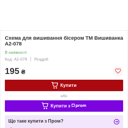
Схема для вишивання бісером ТМ Вишиванка
А2-078
В наявності
Код: А2-078
Роздріб
195
₴
Купити
або
Купити з
Що таке купити з Пром?