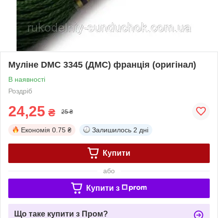
Муліне DMC 3345 (ДМС) франція (оригінал)
В наявності
Роздріб
24,25
₴
25 ₴
Економія
0.75 ₴
Залишилось
2 дні
Купити
або
Купити з
Що таке купити з Пром?