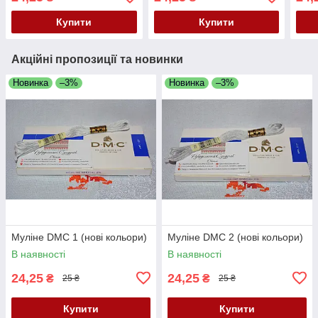
Купити
Купити
Акційні пропозиції та новинки
Новинка
–3%
Новинка
–3%
Муліне DMC 1 (нові кольори)
Муліне DMC 2 (нові кольори)
В наявності
В наявності
24,25
24,25
₴
₴
25 ₴
25 ₴
Купити
Купити