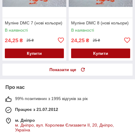
Муліне DMC 7 (нові кольори)
Муліне DMC 8 (нові кольори)
В наявності
В наявності
24,25
24,25
₴
₴
25 ₴
25 ₴
Купити
Купити
Показати ще
Про нас
99% позитивних з 1995 відгуків за рік
Працює з 21.07.2012
м. Дніпро
м. Дніпро, вул. Королеви Єлизавети ІІ, 20, Дніпро,
Україна