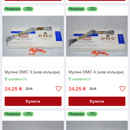
Новинка
–3%
Новинка
–3%
Муліне DMC 3 (нові кольори)
Муліне DMC 4 (нові кольори)
В наявності
В наявності
24,25
24,25
₴
₴
25 ₴
25 ₴
Купити
Купити
Новинка
–3%
Новинка
–3%