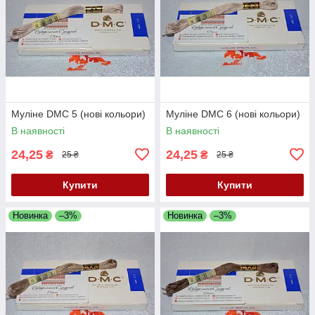
Муліне DMC 5 (нові кольори)
Муліне DMC 6 (нові кольори)
В наявності
В наявності
24,25
24,25
₴
₴
25 ₴
25 ₴
Купити
Купити
Новинка
–3%
Новинка
–3%