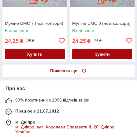
Муліне DMC 7 (нові кольори)
Муліне DMC 8 (нові кольори)
В наявності
В наявності
24,25
24,25
₴
₴
25 ₴
25 ₴
Купити
Купити
Показати ще
Про нас
99% позитивних з 1996 відгуків за рік
Працює з 21.07.2012
м. Дніпро
м. Дніпро, вул. Королеви Єлизавети ІІ, 20, Дніпро,
Україна