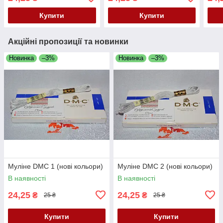
Купити
Купити
Акційні пропозиції та новинки
Новинка
–3%
Новинка
–3%
Муліне DMC 1 (нові кольори)
Муліне DMC 2 (нові кольори)
В наявності
В наявності
24,25
24,25
₴
₴
25 ₴
25 ₴
Купити
Купити