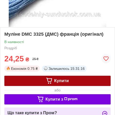
Муліне DMC 3325 (ДМС) франція (оригінал)
В наявності
Роздріб
24,25
₴
25 ₴
Економія
0.75 ₴
Залишилось
15:31:16
Купити
або
Купити з
Що таке купити з Пром?