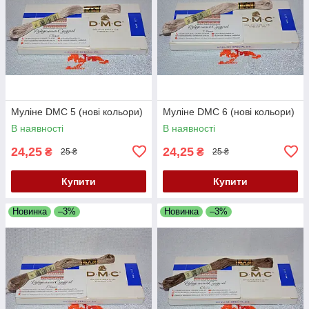
Муліне DMC 5 (нові кольори)
Муліне DMC 6 (нові кольори)
В наявності
В наявності
24,25
24,25
₴
₴
25 ₴
25 ₴
Купити
Купити
Новинка
–3%
Новинка
–3%