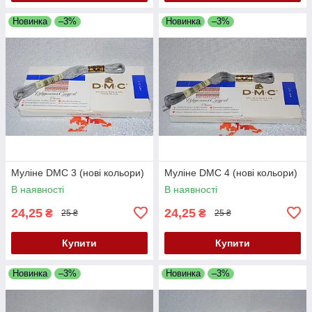
Новинка
–3%
Новинка
–3%
Муліне DMC 3 (нові кольори)
Муліне DMC 4 (нові кольори)
В наявності
В наявності
24,25
24,25
₴
₴
25 ₴
25 ₴
Купити
Купити
Новинка
–3%
Новинка
–3%