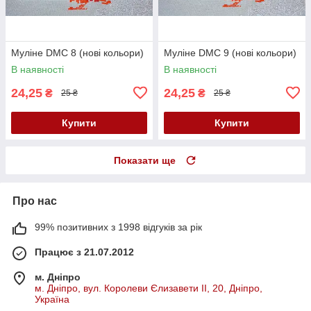
Муліне DMC 8 (нові кольори)
Муліне DMC 9 (нові кольори)
В наявності
В наявності
24,25
24,25
₴
₴
25 ₴
25 ₴
Купити
Купити
Показати ще
Про нас
99% позитивних з 1998 відгуків за рік
Працює з 21.07.2012
м. Дніпро
м. Дніпро, вул. Королеви Єлизавети ІІ, 20, Дніпро,
Україна