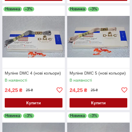
Новинка
–3%
Новинка
–3%
Муліне DMC 4 (нові кольори)
Муліне DMC 5 (нові кольори)
В наявності
В наявності
24,25
24,25
₴
₴
25 ₴
25 ₴
Купити
Купити
Новинка
–3%
Новинка
–3%