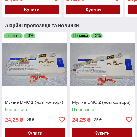
Купити
Купити
Акційні пропозиції та новинки
Новинка
–3%
Новинка
–3%
Муліне DMC 1 (нові кольори)
Муліне DMC 2 (нові кольори)
В наявності
В наявності
24,25
24,25
₴
₴
25 ₴
25 ₴
Купити
Купити