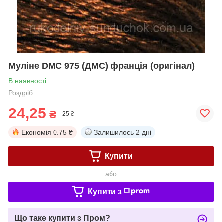
Муліне DMC 975 (ДМС) франція (оригінал)
В наявності
Роздріб
24,25
₴
25 ₴
Економія
0.75 ₴
Залишилось
2 дні
Купити
або
Купити з
Що таке купити з Пром?