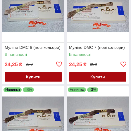
Муліне DMC 6 (нові кольори)
Муліне DMC 7 (нові кольори)
В наявності
В наявності
24,25
24,25
₴
₴
25 ₴
25 ₴
Купити
Купити
Новинка
–3%
Новинка
–3%