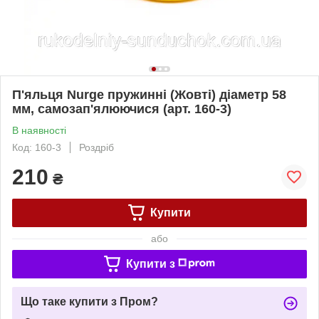
П'яльця Nurge пружинні (Жовті) діаметр 58
мм, самозап'ялюючися (арт. 160-3)
В наявності
Код: 160-3
Роздріб
210
₴
Купити
або
Купити з
Що таке купити з Пром?