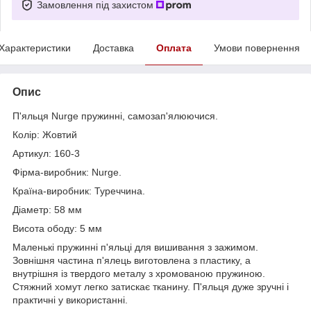
Замовлення під захистом
Характеристики
Доставка
Оплата
Умови повернення
Опис
П'яльця Nurge пружинні, самозап'ялюючися.
Колір: Жовтий
Артикул: 160-3
Фірма-виробник: Nurge.
Країна-виробник: Туреччина.
Діаметр: 58 мм
Висота ободу: 5 мм
Маленькі пружинні п'яльці для вишивання з зажимом.
Зовнішня частина п'ялець виготовлена з пластику, а
внутрішня із твердого металу з хромованою пружиною.
Стяжний хомут легко затискає тканину. П'яльця дуже зручні і
практичні у використанні.