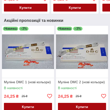
Купити
Купити
Акційні пропозиції та новинки
Новинка
–3%
Новинка
–3%
Муліне DMC 1 (нові кольори)
Муліне DMC 2 (нові кольори)
В наявності
В наявності
24,25
24,25
₴
₴
25 ₴
25 ₴
Купити
Купити