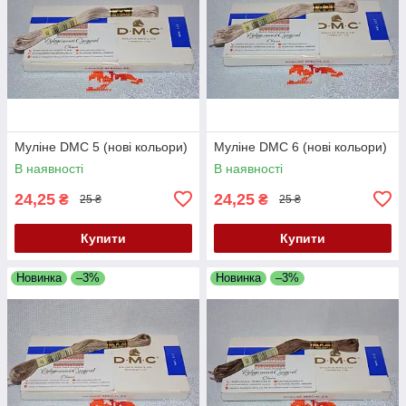
Муліне DMC 5 (нові кольори)
Муліне DMC 6 (нові кольори)
В наявності
В наявності
24,25
24,25
₴
₴
25 ₴
25 ₴
Купити
Купити
Новинка
–3%
Новинка
–3%