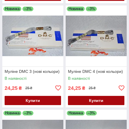
Новинка
–3%
Новинка
–3%
Муліне DMC 3 (нові кольори)
Муліне DMC 4 (нові кольори)
В наявності
В наявності
24,25
24,25
₴
₴
25 ₴
25 ₴
Купити
Купити
Новинка
–3%
Новинка
–3%