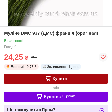
Муліне DMC 937 (ДМС) франція (оригінал)
В наявності
Роздріб
24,25
₴
25 ₴
Економія
0.75 ₴
Залишилось
1 день
Купити
або
Купити з
Що таке купити з Пром?