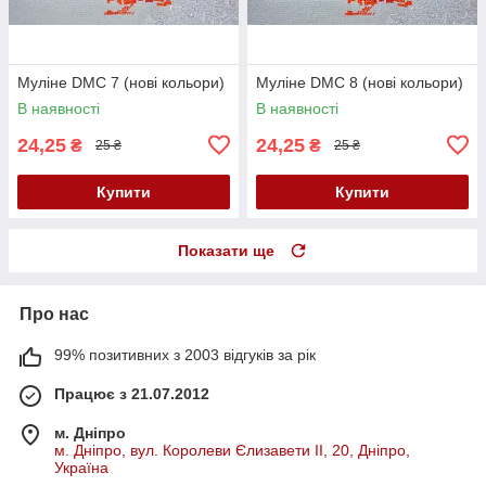
Муліне DMC 7 (нові кольори)
Муліне DMC 8 (нові кольори)
В наявності
В наявності
24,25
24,25
₴
₴
25 ₴
25 ₴
Купити
Купити
Показати ще
Про нас
99% позитивних з 2003 відгуків за рік
Працює з 21.07.2012
м. Дніпро
м. Дніпро, вул. Королеви Єлизавети ІІ, 20, Дніпро,
Україна