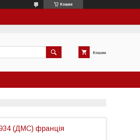
Кошик
Кошик
934 (ДМС) франція