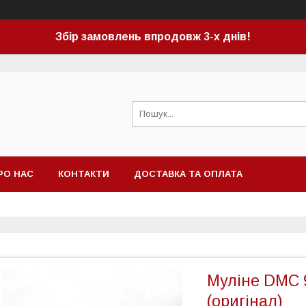
Збір замовлень впродовж 3-х днів!
РО НАС
КОНТАКТИ
ДОСТАВКА ТА ОПЛАТА
Муліне DMC 
(оригінал)