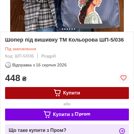
Шопер під вишивку ТМ Кольорова ШП-5/036
Під замовлення
Код: ШП-5/036
Роздріб
Відправка з
16 серпня 2026
448
₴
Купити
або
Купити з
Що таке купити з Пром?