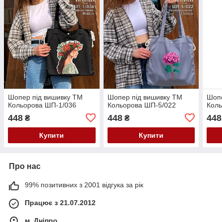
Шопер під вишивку ТМ
Шопер під вишивку ТМ
Шопе
Кольорова ШП-1/036
Кольорова ШП-5/022
Коль
448
448
448
₴
₴
Купити
Купити
Про нас
99% позитивних з 2001 відгука за рік
Працює з 21.07.2012
м. Дніпро