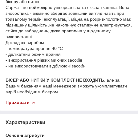
бісеру або ниток.
Саржа - це неймовірно універсальна та якісна тканина. Вона
зносостійка - відмінно зберігає зовнішній вигляд навіть при
тривалому терміні експлуатації, міцна на розрив-полотно має
підвищену щільність ,не накопичує статику-не електризується,
стійка до забруднень, дуже практична у щоденному
використанні.
Догляд за виробом:
- температура прання 40 °C
- делікатний режим прання
- використання рідких миючих засобів
- не використовувати відбілюючі засоби
БІСЕР АБО НИТКИ У КОМПЛЕКТ НЕ ВХОДИТЬ
, але за
Вашим бажанням наші менеджери зможуть укомплектувати
виріб необхідним бісером
Приховати
Характеристики
Основні атрибути