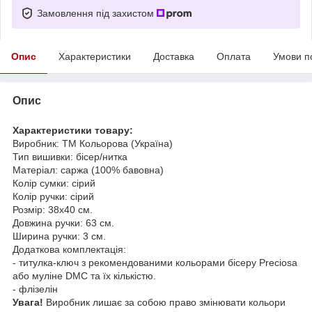
Замовлення під захистом
Опис
Характеристики
Доставка
Оплата
Умови п
Опис
Характеристики товару:
Виробник: ТМ Кольорова (Україна)
Тип вишивки: бісер/нитка
Матеріал: саржа (100% бавовна)
Колір сумки: сірий
Колір ручки: сірий
Розмір: 38х40 см.
Довжина ручки: 63 см.
Ширина ручки: 3 см.
Додаткова комплектація:
- титулка-ключ з рекомендованими кольорами бісеру Preciosa
або муліне DMC та їх кількістю.
- флізелін
Увага!
Виробник лишає за собою право змінювати кольори