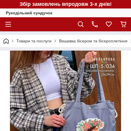
Збір замовлень впродовж 3-х днів!
Рукодільний сундучок
Товари та послуги
Вишивка бісером та бісероплетіння