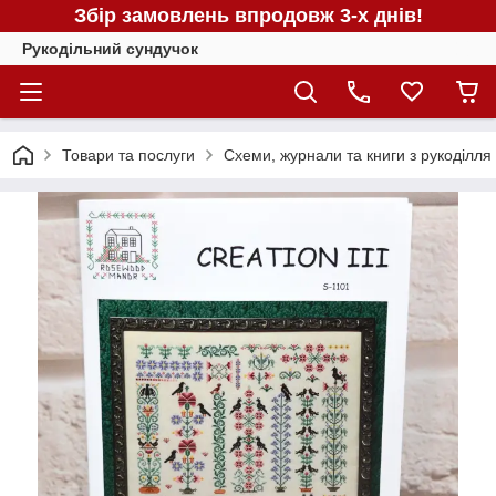
Збір замовлень впродовж 3-х днів!
Рукодільний сундучок
Товари та послуги
Схеми, журнали та книги з рукоділля