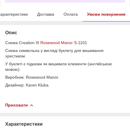
арактеристики
Доставка
Оплата
Умови повернення
Опис
Схема Creation III
Rosewood Manor
S-1101
Схема символьна у вигляді буклету для вишивання
хрестиком.
У буклеті є підказки як вишивати елементи (англійською
мовою).
Виробник: Rosewood Manor.
Дизайнер: Karen Kluba.
Приховати
Характеристики