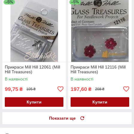
–5%
–5%
Прикраси Mill Hill 12061 (Mill
Прикраси Mill Hill 12116 (Mill
Hill Treasures)
Hill Treasures)
В наявності
В наявності
99,75
197,60
₴
₴
105 ₴
208 ₴
Купити
Купити
Показати ще