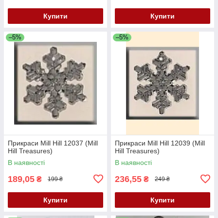
Купити
Купити
–5%
–5%
Прикраси Mill Hill 12037 (Mill
Прикраси Mill Hill 12039 (Mill
Hill Treasures)
Hill Treasures)
В наявності
В наявності
189,05
236,55
₴
₴
199 ₴
249 ₴
Купити
Купити