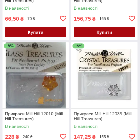
Hill Treasures)
Hill Treasures)
В наявності
В наявності
66,50
156,75
₴
₴
70 ₴
165 ₴
Купити
Купити
–5%
–5%
Прикраси Mill Hill 12010 (Mill
Прикраси Mill Hill 12035 (Mill
Hill Treasures)
Hill Treasures)
В наявності
В наявності
228
147,25
₴
₴
240 ₴
155 ₴