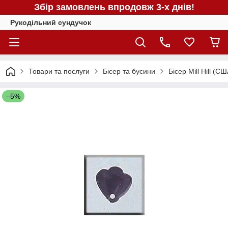
Збір замовлень впродовж 3-х днів!
Рукодільний сундучок
Товари та послуги
Бісер та бусини
Бісер Mill Hill (СШ
–5%