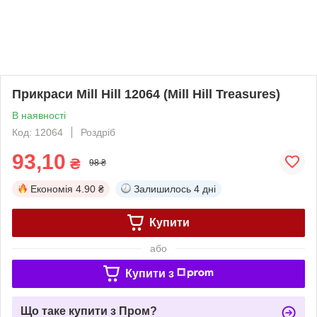
Прикраси Mill Hill 12064 (Mill Hill Treasures)
В наявності
Код: 12064
Роздріб
93,10
₴
98 ₴
Економія
4.90 ₴
Залишилось
4 дні
Купити
або
Купити з
Що таке купити з Пром?