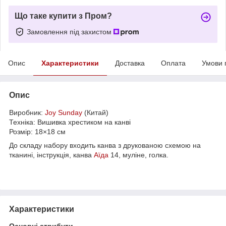
Що таке купити з Пром?
Замовлення під захистом
Опис
Характеристики
Доставка
Оплата
Умови 
Опис
Виробник:
Joy Sunday
(Китай)
Техніка: Вишивка хрестиком на канві
Розмір: 18×18 см
До складу набору входить канва з друкованою схемою на
тканині, інструкція, канва
Аїда
14, муліне, голка.
Характеристики
Основні атрибути