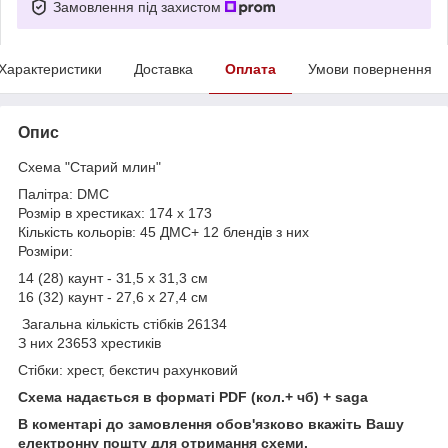
Замовлення під захистом
Характеристики
Доставка
Оплата
Умови повернення
Опис
Схема "Старий млин"
Палітра: DMC
Розмір в хрестиках: 174 x 173
Кількість кольорів: 45 ДМС+ 12 блендів з них
Розміри:
14 (28) каунт - 31,5 х 31,3 см
16 (32) каунт - 27,6 х 27,4 см
Загальна кількість стібків 26134
З них 23653 хрестиків
Стібки: хрест, бекстич рахунковий
Схема надається в форматі PDF (кол.+ чб) + saga
В коментарі до замовлення обов'язково вкажіть Вашу
електронну пошту для отримання схеми.