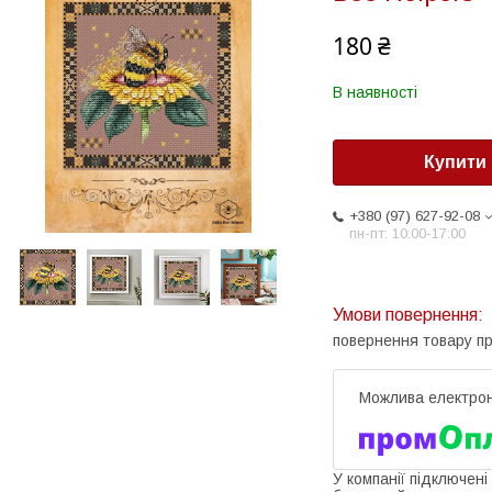
180 ₴
В наявності
Купити
+380 (97) 627-92-08
пн-пт: 10:00-17:00
повернення товару п
У компанії підключені