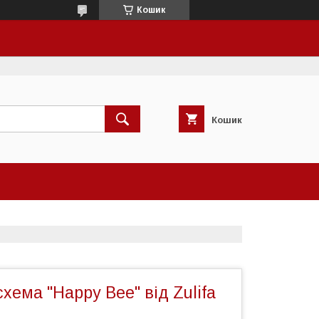
Кошик
Кошик
хема "Happy Bee" від Zulifa