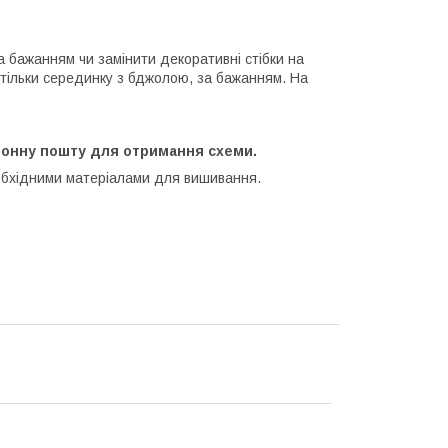
 бажанням чи замінити декоративні стібки на
тільки серединку з бджолою, за бажанням. На
ронну пошту для отримання схеми.
обхідними матеріалами для вишивання.