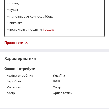
• голка,
• сутаж,
• наповнювач холлофайбер,
• викрійка,
• інструкція з пошиття
іграшки
.
Приховати
Характеристики
Основні атрибути
Країна виробник
Україна
Виробник
ВДВ
Матеріал
Фетр
Колір
Сріблястий