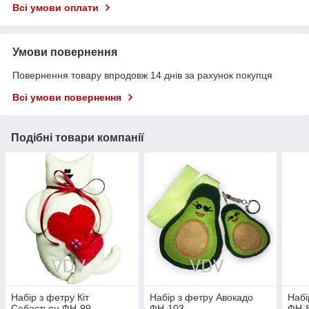
Всі умови оплати
Умови повернення
Повернення товару впродовж 14 днів за рахунок покупця
Всі умови повернення
Подібні товари компанії
Набір з фетру Кіт
Набір з фетру Авокадо
Набі
Себастьян ФН-99
ФН-103
ФН-