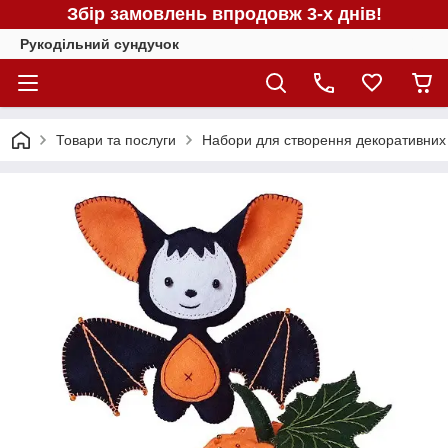
Збір замовлень впродовж 3-х днів!
Рукодільний сундучок
Товари та послуги
Набори для створення декоративних