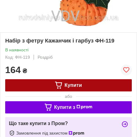
Набір з фетру Кажанчик і гарбуз ФН-119
В наявності
Код: ФН-119
Роздріб
164
₴
Купити
або
Купити з
Що таке купити з Пром?
Замовлення під захистом