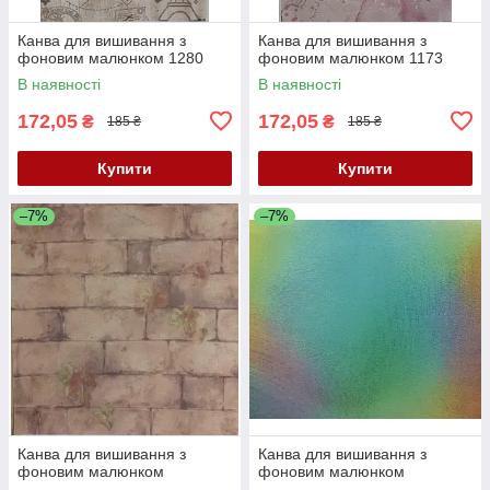
Канва для вишивання з
Канва для вишивання з
фоновим малюнком 1280
фоновим малюнком 1173
В наявності
В наявності
172,05
172,05
₴
₴
185 ₴
185 ₴
Купити
Купити
–7%
–7%
Канва для вишивання з
Канва для вишивання з
фоновим малюнком
фоновим малюнком