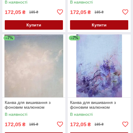
В наявності
В наявності
172,05
172,05
₴
₴
185 ₴
185 ₴
Купити
Купити
–7%
–7%
Канва для вишивання з
Канва для вишивання з
фоновим малюнком
фоновим малюнком
В наявності
В наявності
172,05
172,05
₴
₴
185 ₴
185 ₴