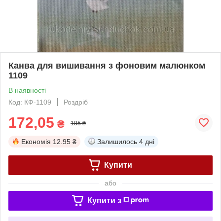
Канва для вишивання з фоновим малюнком
1109
В наявності
Код: КФ-1109
Роздріб
172,05
₴
185 ₴
Економія
12.95 ₴
Залишилось
4 дні
Купити
або
Купити з