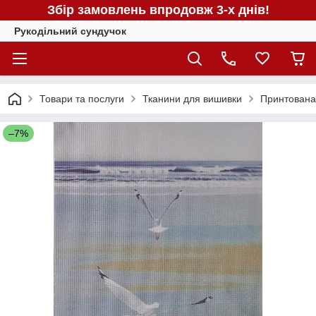
Збір замовлень впродовж 3-х днів!
Рукодільний сундучок
Товари та послуги
Тканини для вишивки
Принтована
–7%