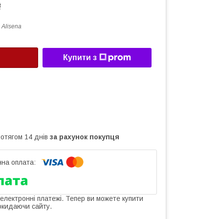
₴
 Alisena
Купити з
ротягом 14 днів
за рахунок покупця
 електронні платежі. Тепер ви можете купити
окидаючи сайту.