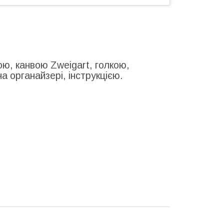
ю, канвою Zweigart, голкою,
 органайзері, інструкцією.