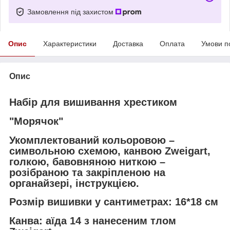
Замовлення під захистом
Опис
Характеристики
Доставка
Оплата
Умови п
Опис
Набір для вишивання хрестиком
"Морячок"
Укомплектований кольоровою –
символьною схемою, канвою Zweigart,
голкою, бавовняною ниткою –
розібраною та закріпленою на
органайзері, інструкцією.
Розмір вишивки у сантиметрах: 16*18 см
Канва: аїда 14 з нанесеним тлом