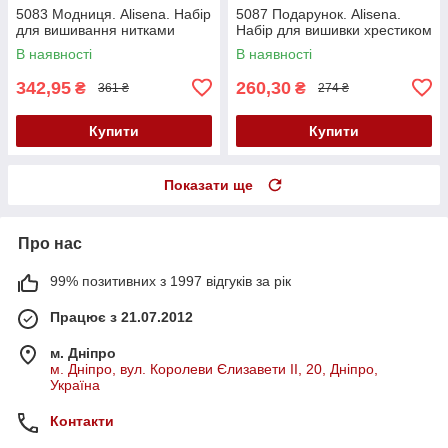
5083 Модниця. Alisena. Набір
5087 Подарунок. Alisena.
для вишивання нитками
Набір для вишивки хрестиком
В наявності
В наявності
342,95
260,30
₴
₴
361 ₴
274 ₴
Купити
Купити
Показати ще
Про нас
99% позитивних з 1997 відгуків за рік
Працює з 21.07.2012
м. Дніпро
м. Дніпро, вул. Королеви Єлизавети ІІ, 20, Дніпро,
Україна
Контакти