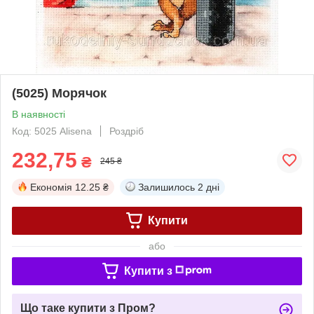
(5025) Морячок
В наявності
Код: 5025 Alisena
Роздріб
232,75
₴
245 ₴
Економія
12.25 ₴
Залишилось
2 дні
Купити
або
Купити з
Що таке купити з Пром?