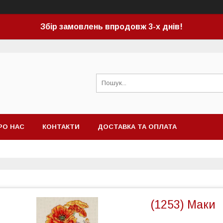
Збір замовлень впродовж 3-х днів!
РО НАС
КОНТАКТИ
ДОСТАВКА ТА ОПЛАТА
(1253) Маки