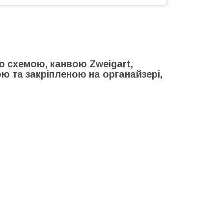
схемою, канвою Zweigart,
 та закріпленою на органайзері,