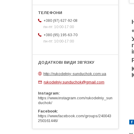
+380 (97) 627-92-08
пн-пт: 10:00-17:00
+380 (95) 195-63-70
пн-пт: 10:00-17:00
http://rukodelniy-sunduchok.com.ua
rukodelniy.sunduchok@gmail.com
Instagram
https://www.instagram.com/rukodelniy_sun
duchok/
Facebook
https://www.facebook.com/groups/240043
250161446/