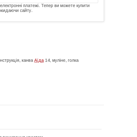
 електронні платежі. Тепер ви можете купити
окидаючи сайту.
нструкція, канва
Аїда
14, муліне, голка