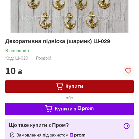
Декоративна підвіска (шармик) Ш-029
В наявності
Код: Ш-029
Роздріб
10
₴
Купити
або
Купити з
Що таке купити з Пром?
Замовлення під захистом