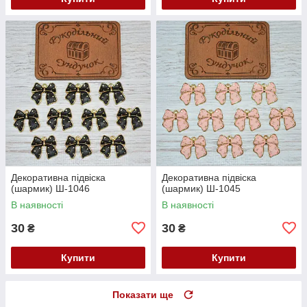
Декоративна підвіска
Декоративна підвіска
(шармик) Ш-1046
(шармик) Ш-1045
В наявності
В наявності
30
30
₴
₴
Купити
Купити
Показати ще