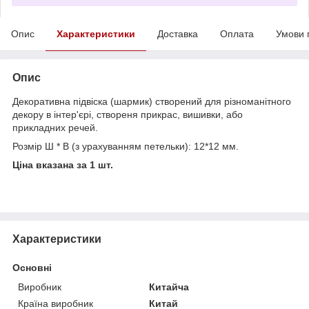
Опис
Характеристики
Доставка
Оплата
Умови 
Опис
Декоративна підвіска (шармик) створений для різноманітного
декору в інтер'єрі, створеня прикрас, вишивки, або
прикладних речей.
Розмір Ш * В (з урахуванням петельки): 12*12 мм.
Ціна вказана за 1 шт.
Характеристики
Основні
Виробник
Китайча
Країна виробник
Китай