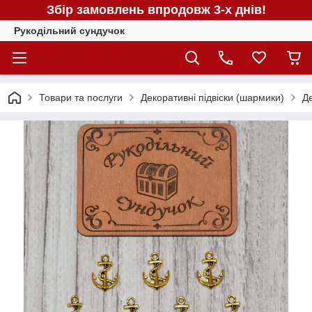
Збір замовлень впродовж 3-х днів!
Рукодільний сундучок
Товари та послуги
Декоративні підвіски (шармики)
Д