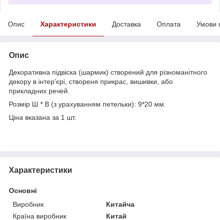
Опис
Характеристики
Доставка
Оплата
Умови 
Опис
Декоративна підвіска (шармик) створений для різноманітного
декору в інтер'єрі, створеня прикрас, вишивки, або
прикладних речей.
Розмір Ш * В (з урахуванням петельки): 9*20 мм.
Ціна вказана за 1 шт.
Характеристики
Основні
Виробник
Китайча
Країна виробник
Китай