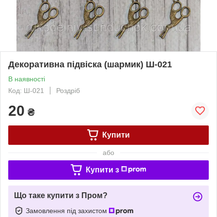
Декоративна підвіска (шармик) Ш-021
В наявності
Код: Ш-021
Роздріб
20
₴
Купити
або
Купити з
Що таке купити з Пром?
Замовлення під захистом