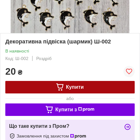
Декоративна підвіска (шармик) Ш-002
В наявності
Код: Ш-002
Роздріб
20
₴
Купити
або
Купити з
Що таке купити з Пром?
Замовлення під захистом