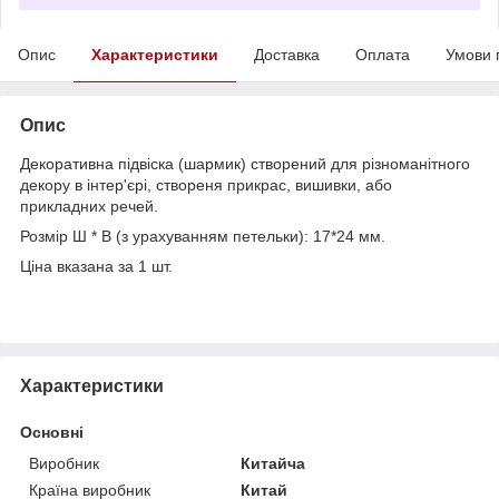
Опис
Характеристики
Доставка
Оплата
Умови 
Опис
Декоративна підвіска (шармик) створений для різноманітного
декору в інтер'єрі, створеня прикрас, вишивки, або
прикладних речей.
Розмір Ш * В (з урахуванням петельки): 17*24 мм.
Ціна вказана за 1 шт.
Характеристики
Основні
Виробник
Китайча
Країна виробник
Китай