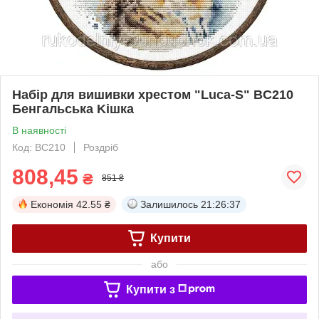
Набір для вишивки хрестом "Luca-S" BC210
Бенгальська Kішка
В наявності
Код: BC210
Роздріб
808,45
₴
851 ₴
Економія
42.55 ₴
Залишилось
21:26:36
Купити
або
Купити з