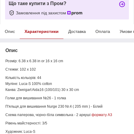
Що таке купити з Пром?
Замовлення під захистом
Опис
Характеристики
Доставка
Оплата
Умови 
Опис
Розмір: 6.38 x 6.38 in or 16 x 16 cm
Стежки: 102 x 102
Кількість кольорів: 44
Муліне: Luca-S 100% cotton
Канва: Zweigart Aida16 (100/101) 30 x 30 cm
Голки для вишивання №26 - 1 голка
П'яльця для вишивання Nurge 230 Nr.4 ( 205 mm ) - Білий
Схема паперова, чорно-біла символьна - 2 аркуші
формату А3
Рівень майстерності: 3/5
Художник: Luca-S