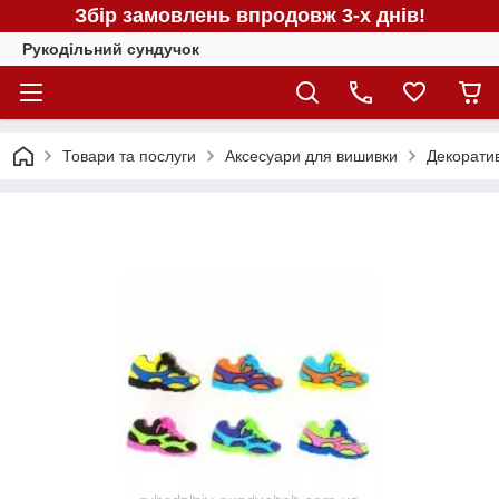
Збір замовлень впродовж 3-х днів!
Рукодільний сундучок
Товари та послуги
Аксесуари для вишивки
Декоратив