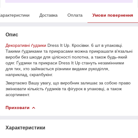
арактеристики
Доставка
Оплата
Умови повернення
Опис
Декоративні ґудзики
Dress It Up. Кросівки. 6 шт в упаковці.
Такими ґудзиками та прикрасами можна прикрашати в'язальні
вироби без шкоди для цілісності полотна, а також будь-який
одяг. Ґудзики та прикраси Dress It Up стануть незамінними
для тих, хто займається різними видами рукоділля,
наприклад, скрапбукінг.
Звертаємо Вашу увагу, що виробник залишає за собою право
змінювати кількість ґудзиків та фігурок в упаковці, а також
асортимент.
Приховати
Характеристики