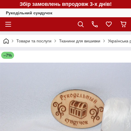
Збір замовлень впродовж 3-х днів!
Рукодільний сундучок
Товари та послуги
Тканини для вишивки
Українська 
–7%