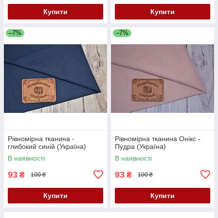
Купити
Купити
–7%
–7%
Рівномірна тканина -
Рівномірна тканина Онікс -
глибокий синій (Україна)
Пудра (Україна)
В наявності
В наявності
93
93
₴
₴
100 ₴
100 ₴
Купити
Купити