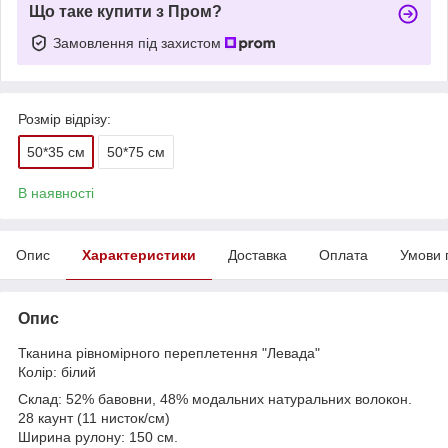
Що таке купити з Пром?
Замовлення під захистом
Розмір відрізу:
50*35 см
50*75 см
В наявності
Опис
Характеристики
Доставка
Оплата
Умови 
Опис
Тканина рівномірного переплетення "Левада"
Колір: білий
Склад: 52% бавовни, 48% модальних натуральних волокон.
28 каунт (11 нисток/см)
Ширина рулону: 150 см.