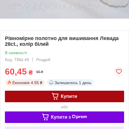
Рівномірне полотно для вишивання Левада
28ct., колір білий
В наявності
Код: ТВШ-49
Роздріб
60,45
₴
65 ₴
Економія
4.55 ₴
Залишилось
1 день
Купити
або
Купити з