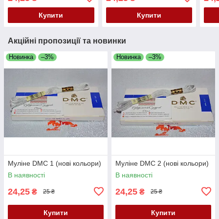
Купити
Купити
Акційні пропозиції та новинки
Новинка
–3%
Новинка
–3%
Муліне DMC 1 (нові кольори)
Муліне DMC 2 (нові кольори)
В наявності
В наявності
24,25
24,25
₴
₴
25 ₴
25 ₴
Купити
Купити