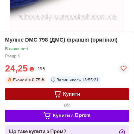
Муліне DMC 798 (ДМС) франція (оригінал)
В наявності
Роздріб
24,25
₴
25 ₴
Економія
0.75 ₴
Залишилось
13:55:21
Купити
або
Купити з
Що таке купити з Пром?