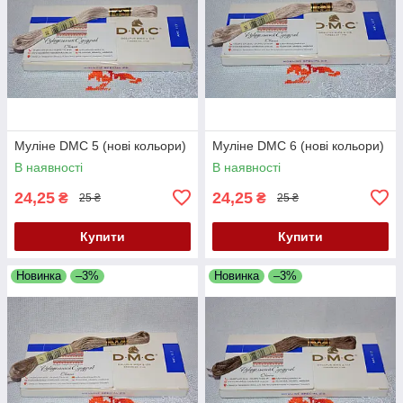
Муліне DMC 5 (нові кольори)
Муліне DMC 6 (нові кольори)
В наявності
В наявності
24,25
24,25
₴
₴
25 ₴
25 ₴
Купити
Купити
Новинка
–3%
Новинка
–3%