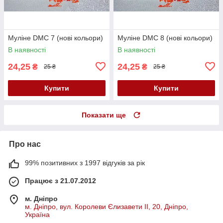
Муліне DMC 7 (нові кольори)
Муліне DMC 8 (нові кольори)
В наявності
В наявності
24,25
24,25
₴
₴
25 ₴
25 ₴
Купити
Купити
Показати ще
Про нас
99% позитивних з 1997 відгуків за рік
Працює з 21.07.2012
м. Дніпро
м. Дніпро, вул. Королеви Єлизавети ІІ, 20, Дніпро,
Україна