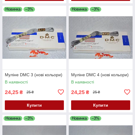
Новинка
–3%
Новинка
–3%
Муліне DMC 3 (нові кольори)
Муліне DMC 4 (нові кольори)
В наявності
В наявності
24,25
24,25
₴
₴
25 ₴
25 ₴
Купити
Купити
Новинка
–3%
Новинка
–3%