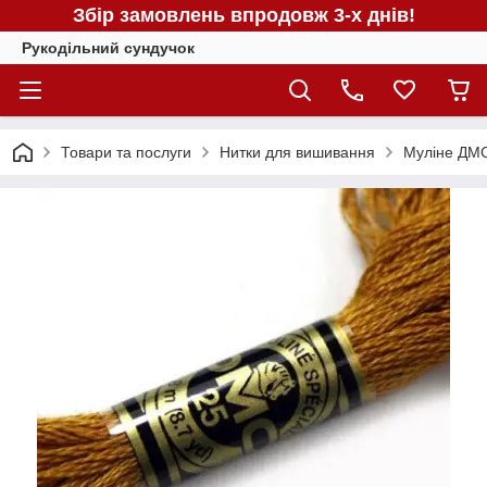
Збір замовлень впродовж 3-х днів!
Рукодільний сундучок
Товари та послуги
Нитки для вишивання
Муліне ДМС