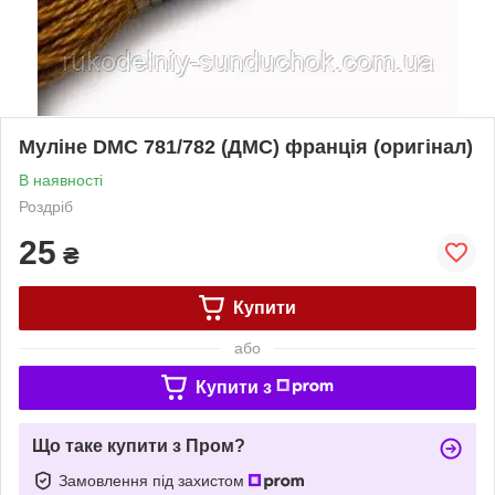
Муліне DMC 781/782 (ДМС) франція (оригінал)
В наявності
Роздріб
25
₴
Купити
або
Купити з
Що таке купити з Пром?
Замовлення під захистом