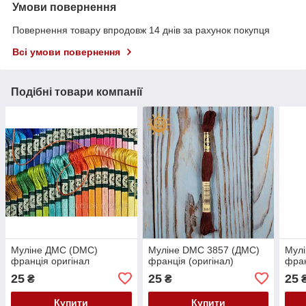
Умови повернення
Повернення товару впродовж 14 днів за рахунок покупця
Всі умови повернення
Подібні товари компанії
Муліне ДМС (DMC)
Муліне DMC 3857 (ДМС)
Мул
франція оригінал
франція (оригінал)
фран
25
25
25
₴
₴
Купити
Купити