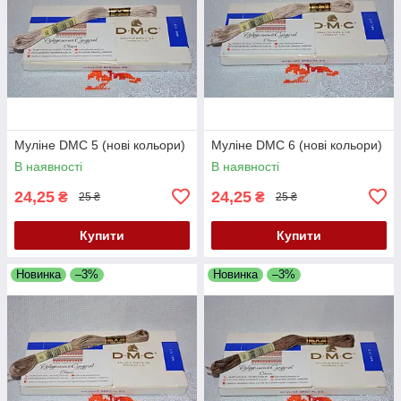
Муліне DMC 5 (нові кольори)
Муліне DMC 6 (нові кольори)
В наявності
В наявності
24,25
24,25
₴
₴
25 ₴
25 ₴
Купити
Купити
Новинка
–3%
Новинка
–3%