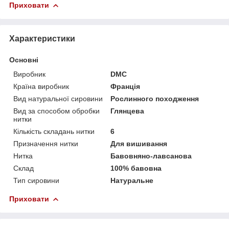
Приховати
Характеристики
Основні
Виробник
DMC
Країна виробник
Франція
Вид натуральної сировини
Рослинного походження
Вид за способом обробки
Глянцева
нитки
Кількість складань нитки
6
Призначення нитки
Для вишивання
Нитка
Бавовняно-лавсанова
Склад
100% бавовна
Тип сировини
Натуральне
Приховати