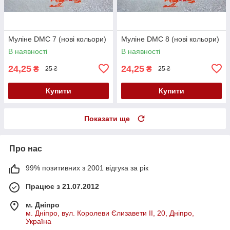
Муліне DMC 7 (нові кольори)
Муліне DMC 8 (нові кольори)
В наявності
В наявності
24,25
24,25
₴
₴
25 ₴
25 ₴
Купити
Купити
Показати ще
Про нас
99% позитивних з 2001 відгука за рік
Працює з 21.07.2012
м. Дніпро
м. Дніпро, вул. Королеви Єлизавети ІІ, 20, Дніпро,
Україна