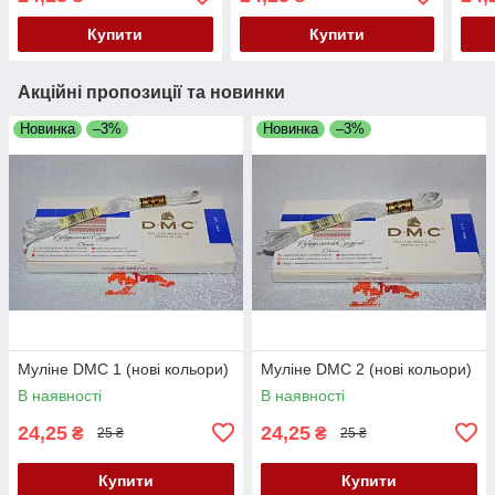
Купити
Купити
Акційні пропозиції та новинки
Новинка
–3%
Новинка
–3%
Муліне DMC 1 (нові кольори)
Муліне DMC 2 (нові кольори)
В наявності
В наявності
24,25
24,25
₴
₴
25 ₴
25 ₴
Купити
Купити