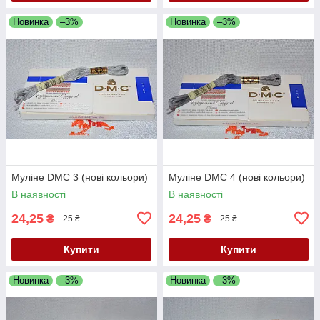
Новинка
–3%
Новинка
–3%
Муліне DMC 3 (нові кольори)
Муліне DMC 4 (нові кольори)
В наявності
В наявності
24,25
24,25
₴
₴
25 ₴
25 ₴
Купити
Купити
Новинка
–3%
Новинка
–3%