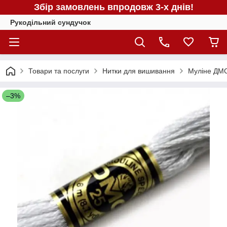
Збір замовлень впродовж 3-х днів!
Рукодільний сундучок
Товари та послуги
Нитки для вишивання
Муліне ДМС
–3%