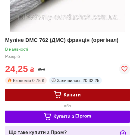
Муліне DMC 762 (ДМС) франція (оригінал)
В наявності
Роздріб
24,25
₴
25 ₴
Економія
0.75 ₴
Залишилось
20:32:25
Купити
або
Купити з
Що таке купити з Пром?