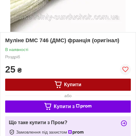
Муліне DMC 746 (ДМС) франція (оригінал)
В наявності
Роздріб
25
₴
Купити
або
Купити з
Що таке купити з Пром?
Замовлення під захистом