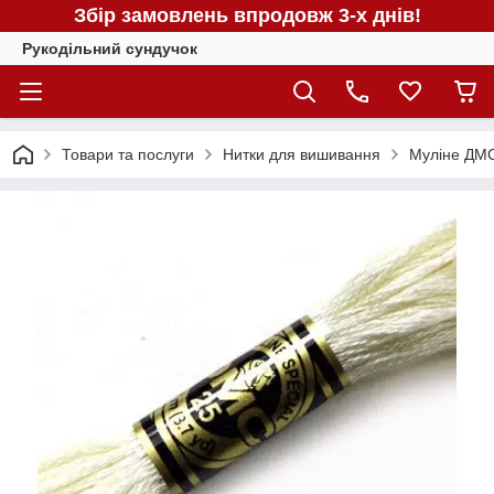
Збір замовлень впродовж 3-х днів!
Рукодільний сундучок
Товари та послуги
Нитки для вишивання
Муліне ДМС