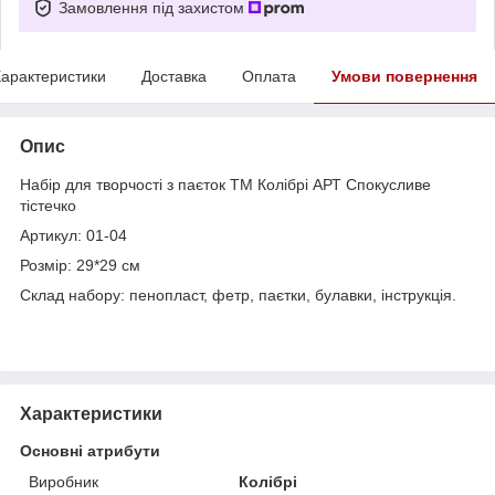
Замовлення під захистом
арактеристики
Доставка
Оплата
Умови повернення
Опис
Набір для творчості з паєток ТМ Колібрі АРТ Спокусливе
тістечко
Артикул: 01-04
Розмір: 29*29 см
Склад набору: пенопласт, фетр, паєтки, булавки, інструкція.
Характеристики
Основні атрибути
Виробник
Колібрі