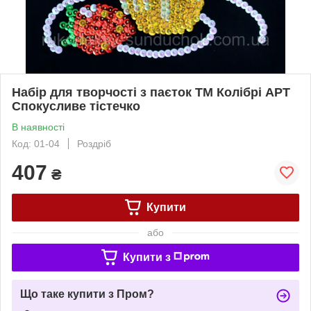
Набір для творчості з паєток ТМ Колібрі АРТ
Спокусливе тістечко
В наявності
Код: 01-04
Роздріб
407
₴
Купити
або
Купити з
Що таке купити з Пром?