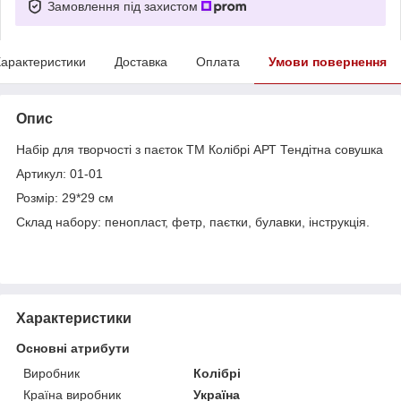
Замовлення під захистом
арактеристики
Доставка
Оплата
Умови повернення
Опис
Набір для творчості з паєток ТМ Колібрі АРТ Тендітна совушка
Артикул: 01-01
Розмір: 29*29 см
Склад набору: пенопласт, фетр, паєтки, булавки, інструкція.
Характеристики
Основні атрибути
Виробник
Колібрі
Країна виробник
Україна