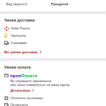
Вид творчості
Рукоділля
Умови доставки
Нова Пошта
Укрпошта
Самовивіз
Всі умови доставки
Умови оплати
Ви отримаєте замовлення
або гроші повернуться на вашу картку
Детальніше
Оплатити частинами
Післяплата