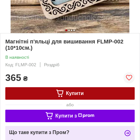
Магнітні п'яльці для вишивання FLMP-002
(10*10см.)
В наявності
Код: FLMP-002
Роздріб
365
₴
Купити
або
Купити з
Що таке купити з Пром?