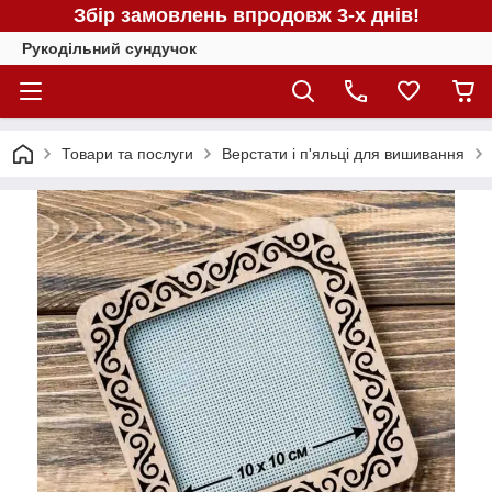
Збір замовлень впродовж 3-х днів!
Рукодільний сундучок
Товари та послуги
Верстати і п'яльці для вишивання