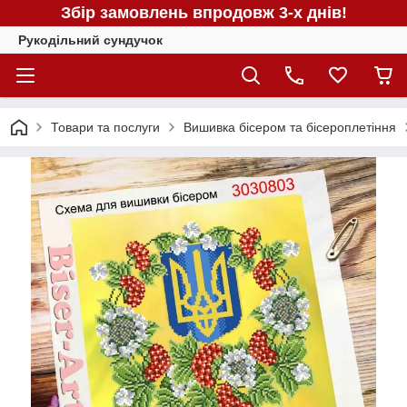
Збір замовлень впродовж 3-х днів!
Рукодільний сундучок
Товари та послуги
Вишивка бісером та бісероплетіння