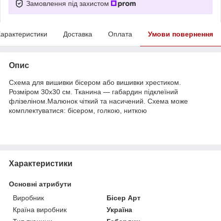
Замовлення під захистом
арактеристики
Доставка
Оплата
Умови повернення
Опис
Схема для вишивки бісером або вишивки хрестиком.
Розміром 30х30 см. Тканина — габардин підклеїний
флізеліном.Малюнок чіткий та насичений. Схема може
комплектуватися: бісером, голкою, ниткою
Характеристики
Основні атрибути
Виробник
Бісер Арт
Країна виробник
Україна