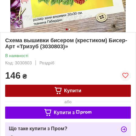
Схема вышивки бисером (крестиком) Бисер-
Арт «Тризуб (3030803)»
В наявності
Код: 3030803
Роздріб
146
₴
Купити
або
Купити з
Що таке купити з Пром?