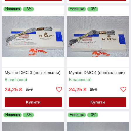
Новинка
–3%
Новинка
–3%
Муліне DMC 3 (нові кольори)
Муліне DMC 4 (нові кольори)
В наявності
В наявності
24,25
24,25
₴
₴
25 ₴
25 ₴
Купити
Купити
Новинка
–3%
Новинка
–3%