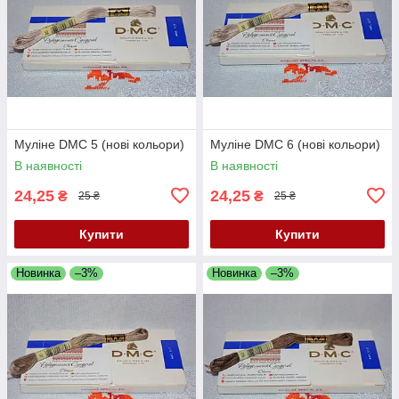
Муліне DMC 5 (нові кольори)
Муліне DMC 6 (нові кольори)
В наявності
В наявності
24,25
24,25
₴
₴
25 ₴
25 ₴
Купити
Купити
Новинка
–3%
Новинка
–3%