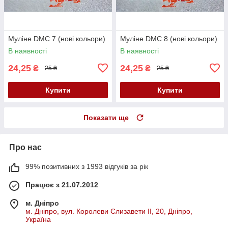
Муліне DMC 7 (нові кольори)
Муліне DMC 8 (нові кольори)
В наявності
В наявності
24,25
24,25
₴
₴
25 ₴
25 ₴
Купити
Купити
Показати ще
Про нас
99% позитивних з 1993 відгуків за рік
Працює з 21.07.2012
м. Дніпро
м. Дніпро, вул. Королеви Єлизавети ІІ, 20, Дніпро,
Україна