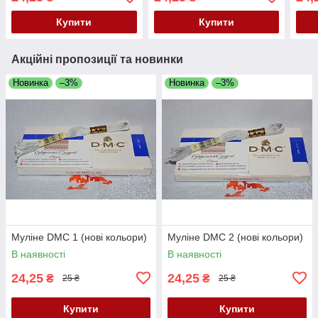
Купити
Купити
Акційні пропозиції та новинки
Новинка
–3%
Новинка
–3%
Муліне DMC 1 (нові кольори)
Муліне DMC 2 (нові кольори)
В наявності
В наявності
24,25
24,25
₴
₴
25 ₴
25 ₴
Купити
Купити