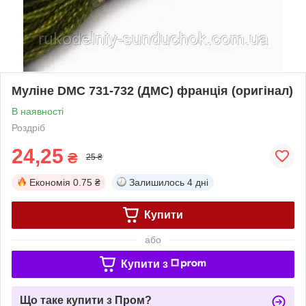
Муліне DMC 731-732 (ДМС) франція (оригінал)
В наявності
Роздріб
24,25
₴
25 ₴
Економія
0.75 ₴
Залишилось
4 дні
Купити
або
Купити з
Що таке купити з Пром?