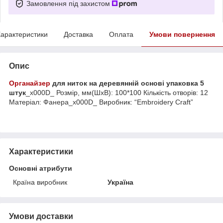
Замовлення під захистом
арактеристики
Доставка
Оплата
Умови повернення
Опис
Органайзер
для ниток на деревянній основі упаковка 5
штук
_x000D_ Розмір, мм(ШхВ): 100*100 Кількість отворів: 12
Матеріал: Фанера_x000D_ Виробник: “Embroidery Craft”
Характеристики
Основні атрибути
Країна виробник
Україна
Умови доставки