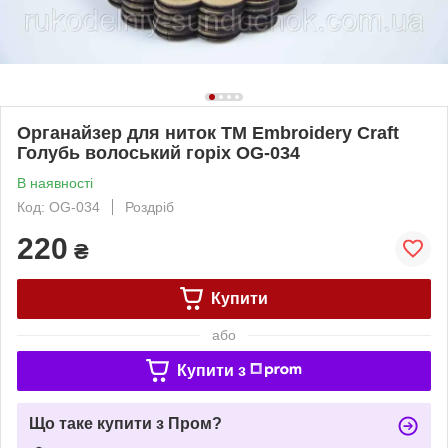
Органайзер для ниток ТМ Embroidery Craft
Голубь волоський горіх OG-034
В наявності
Код: OG-034
Роздріб
220
₴
Купити
або
Купити з
Що таке купити з Пром?