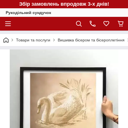
Збір замовлень впродовж 3-х днів!
Рукодільний сундучок
Товари та послуги
Вишивка бісером та бісероплетіння