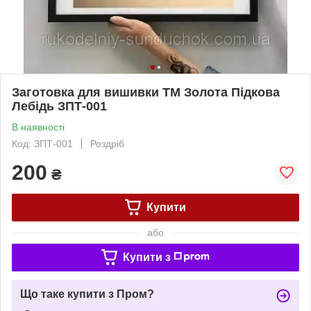
Заготовка для вишивки ТМ Золота Підкова
Лебідь ЗПТ-001
В наявності
Код: ЗПТ-001
Роздріб
200
₴
Купити
або
Купити з
Що таке купити з Пром?