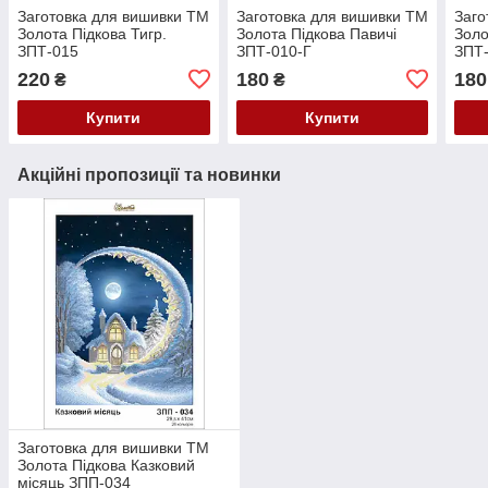
Заготовка для вишивки ТМ
Заготовка для вишивки ТМ
Заго
Золота Підкова Тигр.
Золота Підкова Павичі
Золо
ЗПТ-015
ЗПТ-010-Г
ЗПТ
220
180
180
₴
₴
Купити
Купити
Акційні пропозиції та новинки
Заготовка для вишивки ТМ
Золота Підкова Казковий
місяць ЗПП-034