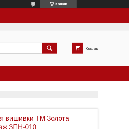
Кошик
Кошик
ля вишивки ТМ Золота
таж ЗПН-010