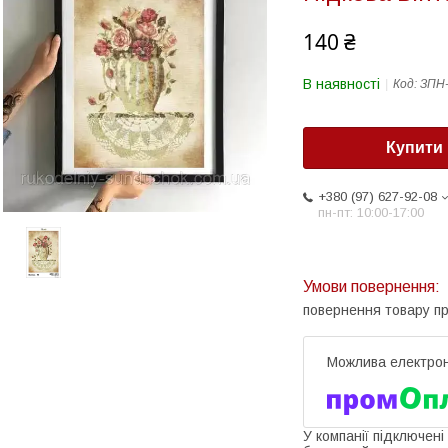
140 ₴
В наявності
Код:
ЗПН
Купити
+380 (97) 627-92-08
пн-пт: 10:00-17:00
повернення товару п
У компанії підключені