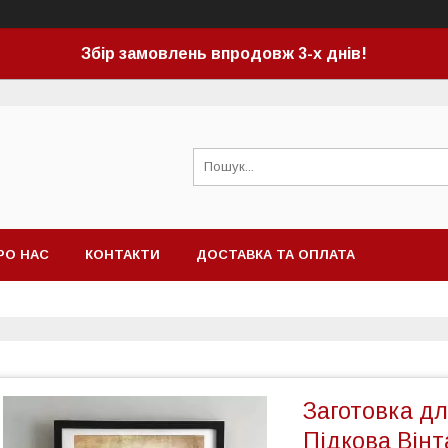
Збір замовлень впродовж 3-х днів!
РО НАС
КОНТАКТИ
ДОСТАВКА ТА ОПЛАТА
Заготовка д
Підкова Він